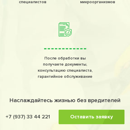
специалистов
микроорганизмов
После обработки вы
получаете документы,
консультацию специалиста,
гарантийное обслуживание
Наслаждайтесь жизнью без вредителей
Оставить заявку
+7 (937) 33 44 221