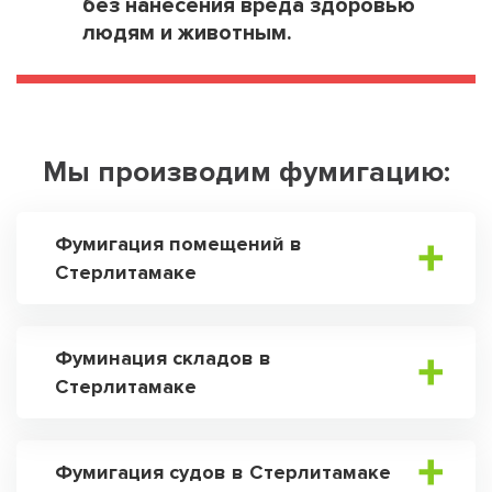
без нанесения вреда здоровью
людям и животным.
Мы производим фумигацию:
Фумигация помещений в
Стерлитамаке
Фуминация складов в
Стерлитамаке
Фумигация судов в Стерлитамаке