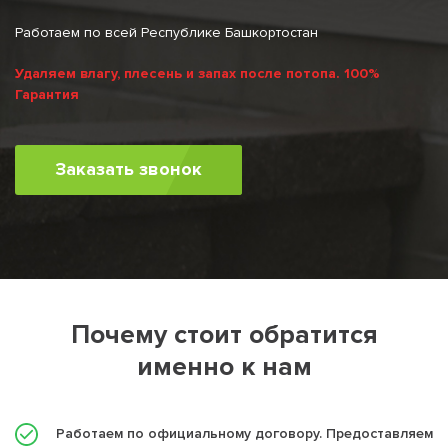
Работаем по всей Республике Башкортостан
Удаляем влагу, плесень и запах после потопа. 100%
Гарантия
Заказать звонок
Почему стоит обратится
именно к нам
Работаем по официальному договору. Предоставляем